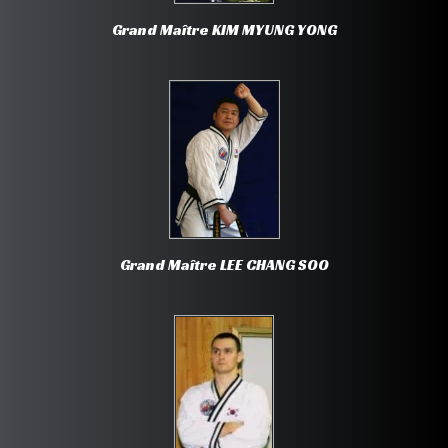
Grand Maître KIM MYUNG YONG
MÉDIAS
▼
LIENS
▼
CONTACT
Grand Maître LEE CHANG SOO